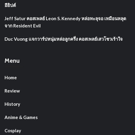
อียิปต์
Jeff Satur คอสเพลย์ Leon S. Kennedy หล่อทะลุจอ เหมือนหลุด
จาก Resident Evil
Duc Vuong แจกวาร์ปหนุ่มหล่อลูกครึ่ง คอสเพลย์เสวโชวเร้าใจ
Menu
Home
Review
History
Anime & Games
Cosplay