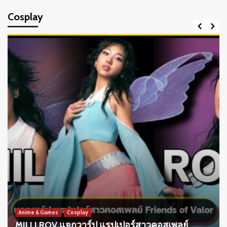
Cosplay
Anime & Games
Cosplay
MILLI ROV แจกวาร์ป แรปเปอร์สาวคอสเพลย์