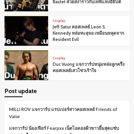
Bastet สวยสง่าราวกับเทพีแห่งอียิปต์
Cosplay
Jeff Satur คอสเพลย์ Leon S.
Kennedy หล่อทะลุจอ เหมือนหลุดจาก
Resident Evil
Cosplay
Duc Vuong แจกวาร์ปหนุ่มหล่อลูกครึ่ง
คอสเพลย์เสวโชวเร้าใจ
Post update
MILLI ROV แจกวาร์ป แรปเปอร์สาวคอสเพลย์ Friends of
Valor
แจกวาร์ป น้องเฟียร์ Fearpxx เน็ตไอดอลผิวขาวอึ๋มสุดแซ่บ