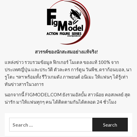
สวรรค์ของนักสะสมอย่างแท้จริง!
แหล่งข่าว รวบรวมข้อมูล ฟิกเกอร์ โมเดล ของแท้ 100% จาก
ประเทศญี่ปุ่น และประวัติ ตัวละคร การ์ตูน วันพีช, ดราก้อนบอล, นา
รูโตะ ฯลฯ พร้อมทั้ง รีวิวเกมดัง ภาพยนต์ อนิเมะ ให้แฟนๆ ได้รู้เท่า
ทันข่าวสารในวงการ
นอกจากนี้ FIGMODEL.COM ยังรวมอัลบั้ม สาวน้อย คอสเพลย์ สุด
น่ารัก มาให้แฟนทุกๆ คน ได้ติดตามกันได้ตลอด 24 ชั่วโมง
Search
for: