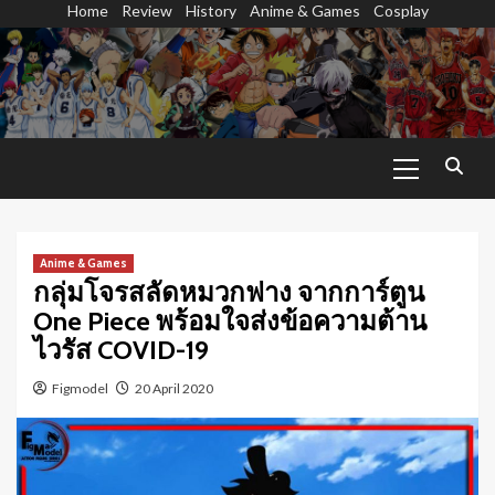
Home
Review
History
Anime & Games
Cosplay
Skip
to
content
Primary
Menu
Anime & Games
กลุ่มโจรสลัดหมวกฟาง จากการ์ตูน
One Piece พร้อมใจส่งข้อความต้าน
ไวรัส COVID-19
Figmodel
20 April 2020