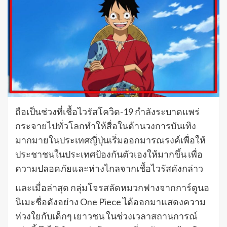
ถือเป็นช่วงที่เชื้อไวรัสโควิด-19 กำลังระบาดแพร่
กระจายไปทั่วโลกทำให้สื่อในด้านวงการบันเทิง
มากมายในประเทศญี่ปุ่นเริ่มออกมารณรงค์เพื่อให้
ประชาชนในประเทศป้องกันตัวเองให้มากขึ้น เพื่อ
ความปลอดภัยและห่างไกลจากเชื้อไวรัสดังกล่าว
และเมื่อล่าสุด กลุ่มโจรสลัดหมวกฟางจากการ์ตูนอ
นิเมะชื่อดังอย่าง One Piece ได้ออกมาแสดงความ
ห่วงใยกับเด็กๆ เยาวชน ในช่วงเวลาสถานการณ์