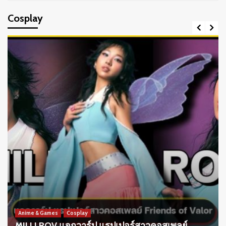
Cosplay
Anime & Games
Cosplay
MILLI ROV แจกวาร์ป แรปเปอร์สาวคอสเพลย์