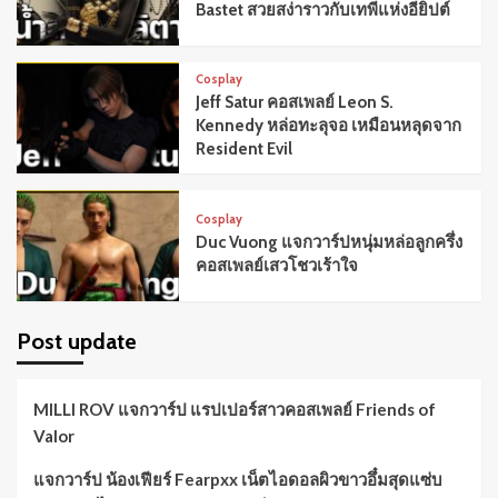
Bastet สวยสง่าราวกับเทพีแห่งอียิปต์
Cosplay
Jeff Satur คอสเพลย์ Leon S.
Kennedy หล่อทะลุจอ เหมือนหลุดจาก
Resident Evil
Cosplay
Duc Vuong แจกวาร์ปหนุ่มหล่อลูกครึ่ง
คอสเพลย์เสวโชวเร้าใจ
Post update
MILLI ROV แจกวาร์ป แรปเปอร์สาวคอสเพลย์ Friends of
Valor
แจกวาร์ป น้องเฟียร์ Fearpxx เน็ตไอดอลผิวขาวอึ๋มสุดแซ่บ