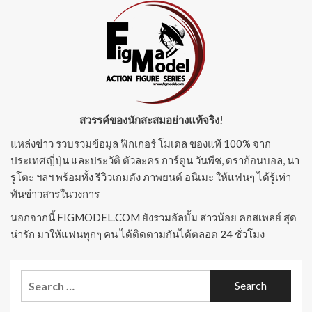
สวรรค์ของนักสะสมอย่างแท้จริง!
แหล่งข่าว รวบรวมข้อมูล ฟิกเกอร์ โมเดล ของแท้ 100% จาก
ประเทศญี่ปุ่น และประวัติ ตัวละคร การ์ตูน วันพีช, ดราก้อนบอล, นา
รูโตะ ฯลฯ พร้อมทั้ง รีวิวเกมดัง ภาพยนต์ อนิเมะ ให้แฟนๆ ได้รู้เท่า
ทันข่าวสารในวงการ
นอกจากนี้ FIGMODEL.COM ยังรวมอัลบั้ม สาวน้อย คอสเพลย์ สุด
น่ารัก มาให้แฟนทุกๆ คน ได้ติดตามกันได้ตลอด 24 ชั่วโมง
Search
for: