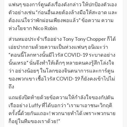
แฟนๆ ของการ์ตูนดังเรื่องดังกล่าว ให้ปกป้องตัวเอง
ตัวอย่างเช่น “ก่อนอื่นเลยต้องล้างมือให้สะอาด และ
ต้องแน่ใจว่าพักผ่อนเพียงพอแล้ว” ข้อความ ความ
ห่วงใยจาก Nico Robin
ส่วนหมอประจำเรืออย่าง Tony Tony Chopper ก็ได้
เอ่ยปากถามด้วยความเป็นห่วงแฟนๆ อนิเมะว่า
“ตอนนี้โลกทางนั้นมีไวรัส COVID-19 ระบาดอย่าง
นั้นเหรอ” นั่นจึงทำให้เด็กๆ หลายคนคงรู้สึกโล่งใจ
ว่า อย่างน้อยๆ ในโลกของจินตนาการและการ์ตูน
ของพวกเขา เชื้อไวรัส COVID-19 ก็ยังคงเข้าไปไม่
ถึง
แถมยังปิดท้ายด้วยข้อความให้กำลังใจของกัปตัน
เรืออย่าง Luffy ที่ได้บอกว่า “เรามาเอาชนะวิกฤติ
ครั้งนี้ด้วยกันแถอะ! พวกนายทำได้ เพราะพวกนาย
ก็อยู่ในทีมของเราด้วย!”