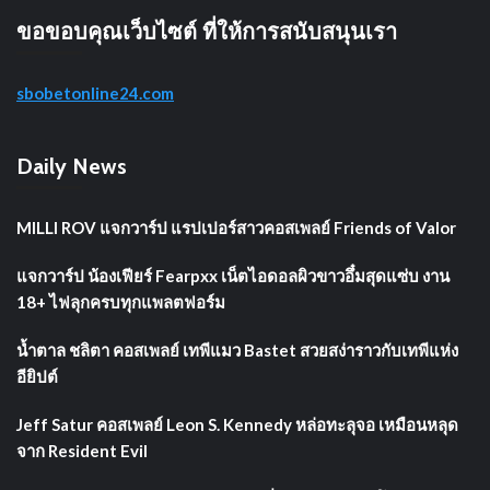
ขอขอบคุณเว็บไซต์ ที่ให้การสนับสนุนเรา
sbobetonline24.com
Daily News
MILLI ROV แจกวาร์ป แรปเปอร์สาวคอสเพลย์ Friends of Valor
แจกวาร์ป น้องเฟียร์ Fearpxx เน็ตไอดอลผิวขาวอึ๋มสุดแซ่บ งาน
18+ ไฟลุกครบทุกแพลตฟอร์ม
น้ำตาล ชลิตา คอสเพลย์ เทพีแมว Bastet สวยสง่าราวกับเทพีแห่ง
อียิปต์
Jeff Satur คอสเพลย์ Leon S. Kennedy หล่อทะลุจอ เหมือนหลุด
จาก Resident Evil