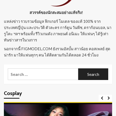
สวรรค์ของนักสะสมอย่างแท้จริง!
แหล่งข่าว รวบรวมข้อมูล ฟิกเกอร์ โมเดล ของแท้ 100% จาก
ประเทศญี่ปุ่น และประวัติ ตัวละคร การ์ตูน วันพีช, ดราก้อนบอล, นา
รูโตะ ฯลฯ พร้อมทั้ง รีวิวเกมดัง ภาพยนต์ อนิเมะ ให้แฟนๆ ได้รู้เท่า
ทันข่าวสารในวงการ
นอกจากนี้ FIGMODEL.COM ยังรวมอัลบั้ม สาวน้อย คอสเพลย์ สุด
น่ารัก มาให้แฟนทุกๆ คน ได้ติดตามกันได้ตลอด 24 ชั่วโมง
Search
for:
Cosplay