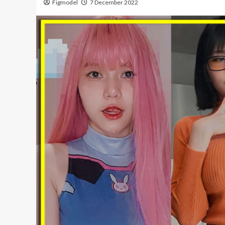
Figmodel
7 December 2022