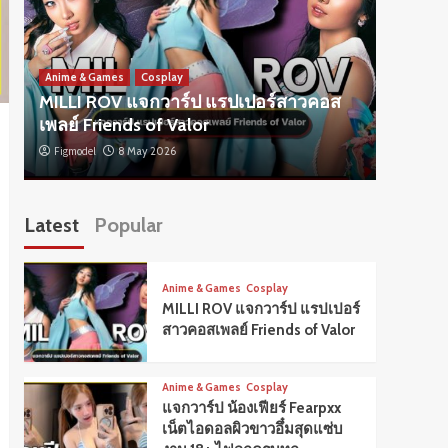
Anime & 
แจกวาร
Anime & Games
Cosplay
MILLI ROV แจกวาร์ป แรปเปอร์สาวคอส
ผิวขาว
เพลย์ Friends of Valor
แพลตฟ
Figmodel
8 May 2026
Figmode
Latest
Popular
Anime & Games
Cosplay
MILLI ROV แจกวาร์ป แรปเปอร์
สาวคอสเพลย์ Friends of Valor
Anime & Games
Cosplay
แจกวาร์ป น้องเฟียร์ Fearpxx
เน็ตไอดอลผิวขาวอึ๋มสุดแซ่บ