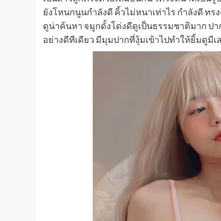
ยังโหนกนูนกำลังดี คิ้วไม่หนาเท่าไร กำลังดี ทร
ดูน่าค้นหา จมูกดั้งโด่งดีดูเป็นธรรมชาติมาก 
อย่างดีทีเดียว มีมุมปากที่งุ้มเข้าไปทำให้ยิ้มดูมีเ