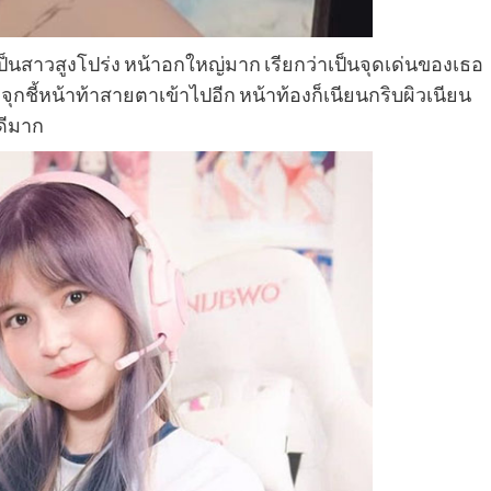
งเป็นสาวสูงโปร่ง หน้าอกใหญ่มาก เรียกว่าเป็นจุดเด่นของเธอ
จุกชี้หน้าท้าสายตาเข้าไปอีก หน้าท้องก็เนียนกริบผิวเนียน
ดีมาก