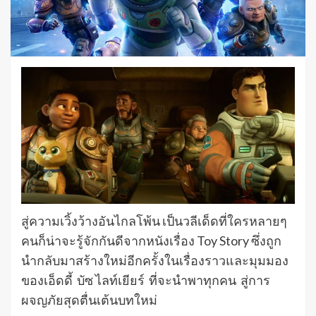
สู่ความเวิ้งว้างอันไกลโพ้น เป็นวลีเด็ดที่ใครหลายๆ
คนก็น่าจะรู้จักกันดีจากหนังเรื่อง Toy Story ซึ่งถูก
นำกลับมาสร้างใหม่อีกครั้งในเรื่องราวและมุมมอง
ของเอ็ดดี้ บัซ ไลท์เยียร์ ที่จะนำพาทุกคน สู่การ
ผจญภัยสุดตื่นเต้นบทใหม่