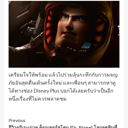
เตรียมใจให้พร้อม แล้วไปร่วมลุ้นระทึกกับการผจญ
ภัยอันสุดตื่นเต้นครั้งใหม่ และเพื่อนๆ สามารถหาดู
ได้ทางช่อง Disney Plus บอกได้เลยครับว่าเป็นอีก
หนึ่งเรื่องที่ไม่ควรพลาดชม
Continue
Previous
รีวิวอนิเมะน่าดู ด็อกเตอร์สโตน (Dr. Stone) โลกยุคหินที่