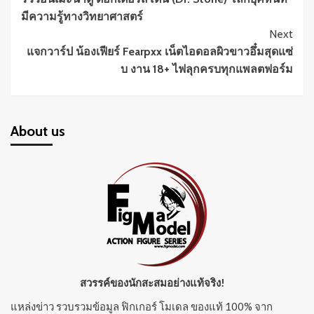
Reading
มีความรู้ทางวิทยาศาสตร์
Next
แจกวาร์ป น้องเฟียร์ Fearpxx เน็ตไอดอลผิวขาวอึ๋มสุดแซ่
บ งาน 18+ ไฟลุกครบทุกแพลตฟอร์ม
About us
สวรรค์ของนักสะสมอย่างแท้จริง!
แหล่งข่าว รวบรวมข้อมูล ฟิกเกอร์ โมเดล ของแท้ 100% จาก