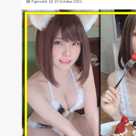
Figmodel
25 October 2021