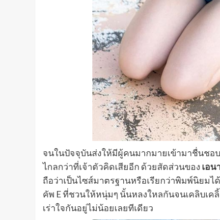
จนในปัจจุบันส่งให้มีผู้คนมากมายเข้ามาชื่น
ไกลกว่าที่เจ้าตัวคิดเสียอีก ด้วยสัดส่วนของ
เอนา
ถือว่าเป็นไซส์มาตรฐานหรือเรียกว่าพิมพ์นิยมไ
คัพ E ที่ชวนให้หนุ่มๆ นั้นหลงใหลกันจนเคลิบเคลิ
เร่าใจกันอยู่ไม่น้อยเลยทีเดียว