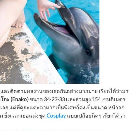
ชอบและติดตามผลงานของเธอกันอย่างมากมาย เรียกได้ว่ามา
โกะ (Enako)
ขนาด 34-23-33 และส่วนสูง 154 เซนติเมตร
ด้เลย แต่ที่ดูจะแตะตามากเป็นพิเศษก็คงเป็นขนาด หน้าอก
้ม ยิ่งเวลาเธอแต่งชุด
Cosplay
แบบเปลือยนิดๆ เรียกได้ว่า