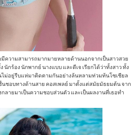
ปี เธอมีความสามารถมากมายหลายด้านนอกจากเป็นสาวสวย
ง นักร้อง นักพากย์ นางแบบ และดีเจ เรียกได้ว่าทั้งสาว ทั้ง
ม่อยู่รีบแห่มาติดตามกันอย่างล้นหลามท่วมท้นโซเชียล
ชื่นชอบทางด้านสาย คอสเพลย์ มาตั้งแต่สมัยมัธยมต้น จาก
 จึงกลายมาเป็นความชอบส่วนตัว และเป็นผลงานที่เธอทำ