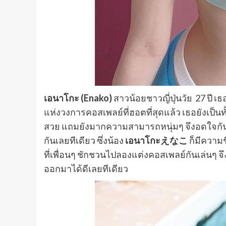
เอนาโกะ (Enako)
สาวน้อยชาวญี่ปุ่นวัย 27 
แห่งวงการคอสเพลย์ที่ฮอตที่สุดแล้ว เธอยังเป็นทั้
สวย แถมยังมากความสามารถหนุ่มๆ จึงอดใจกันไ
กันเลยทีเดียว ซึ่งน้อง
เอนาโกะえなこ
ก็มีความ
ที่เพื่อนๆ ชักชวนไปลองแต่งคอสเพลย์กันเล่นๆ
ออกมาได้ดีเลยทีเดียว