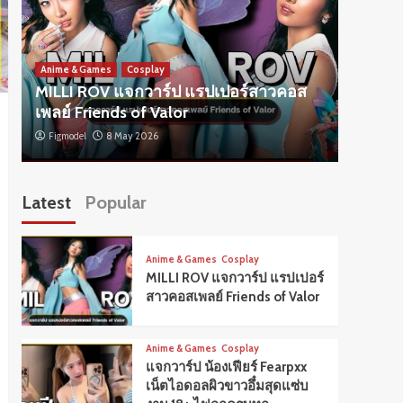
Anime & 
แจกวาร
Anime & Games
Cosplay
MILLI ROV แจกวาร์ป แรปเปอร์สาวคอส
ผิวขาว
เพลย์ Friends of Valor
แพลตฟ
Figmodel
8 May 2026
Figmode
Latest
Popular
Anime & Games
Cosplay
MILLI ROV แจกวาร์ป แรปเปอร์
สาวคอสเพลย์ Friends of Valor
Anime & Games
Cosplay
แจกวาร์ป น้องเฟียร์ Fearpxx
เน็ตไอดอลผิวขาวอึ๋มสุดแซ่บ